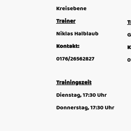
Kreisebene
Trainer
T
Niklas Halblaub
G
Kontakt:
K
0176/26562827
0
Trainingszeit
Dienstag, 17:30 Uhr
Donnerstag, 17:30 Uhr