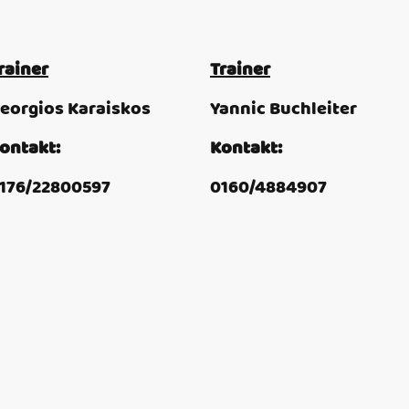
rainer
Trainer
eorgios Karaiskos
Yannic Buchleiter
ontakt:
Kontakt:
176/22800597
0160/4884907