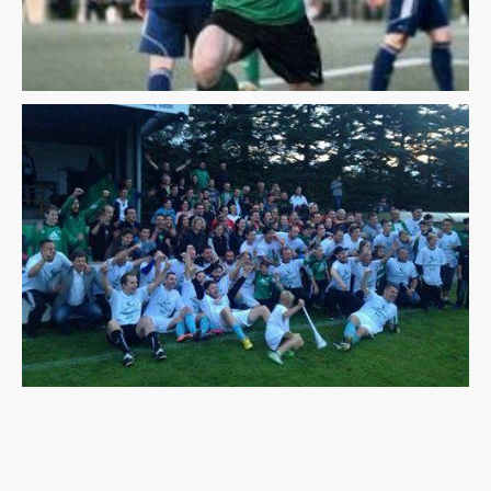
Name
*