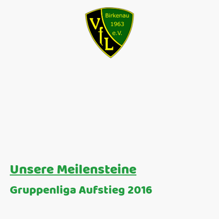
Unsere Meilensteine
Gruppenliga Aufstieg 2016
16 Jahre Kreisoberliga sind genug