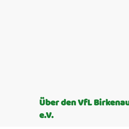
Über den VfL Birkenau
e.V.