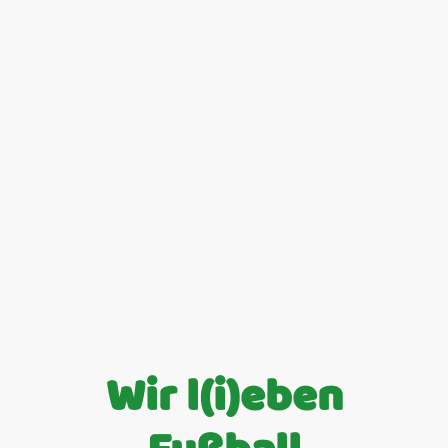
Wir l(i)eben