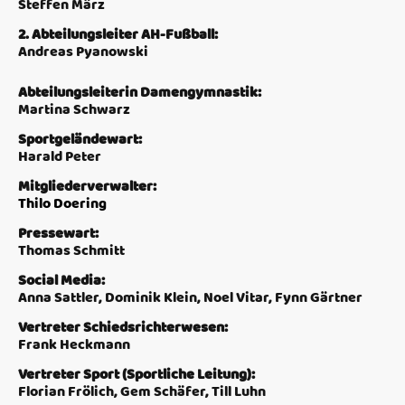
Steffen März
2. Abteilungsleiter AH-Fußball:
Andreas Pyanowski
Abteilungsleiterin Damengymnastik:
Martina Schwarz
Sportgeländewart:
Harald Peter
Mitgliederverwalter:
Thilo Doering
Pressewart:
Thomas Schmitt
Social Media:
Anna Sattler, Dominik Klein, Noel Vitar, Fynn Gärtner
Vertreter Schiedsrichterwesen:
Frank Heckmann
Vertreter Sport (Sportliche Leitung):
Florian Frölich, Gem Schäfer, Till Luhn